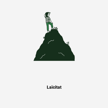
Laïcitat