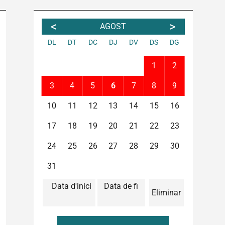
<
>
AGOST
DL
DT
DC
DJ
DV
DS
DG
1
2
3
4
5
6
7
8
9
10
11
12
13
14
15
16
17
18
19
20
21
22
23
24
25
26
27
28
29
30
31
Data d'inici
Data de fi
Eliminar