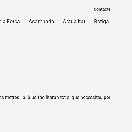
Contacte
ola Forca
Acampada
Actualitat
Botiga
s metres i allà us facilitaran tot el que necessiteu per