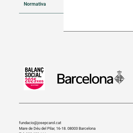
Normativa
fundacio@josepcarol.cat
Mare de Déu del Pilar, 16-18. 08003 Barcelona