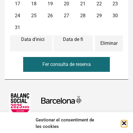
17
18
19
20
21
22
23
Actualitat
24
25
26
27
28
29
30
Botiga
31
Data d'inici
Data de fi
Eliminar
Contacte
Fer consulta de reserva
Gestionar el consentiment de
les cookies