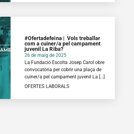
MÉS INFORMACIÓ
#Ofertadefeina | Vols treballar
com a cuiner/a pel campament
juvenil La Riba?
26 de maig de 2025
La Fundació Escolta Josep Carol obre
convocatòria per cobrir una plaça de
cuiner/a pel campament juvenil La […]
OFERTES LABORALS
MÉS INFORMACIÓ