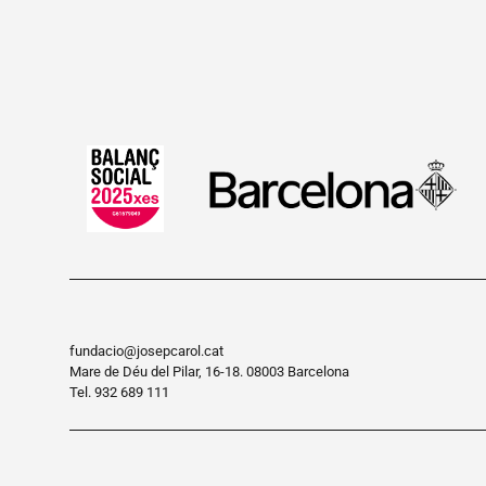
fundacio@josepcarol.cat
Mare de Déu del Pilar, 16-18. 08003 Barcelona
Tel.
932 689 111