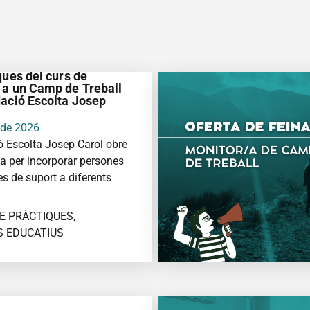
Pràctiques | Vols fer
ques del curs de
 a un Camp de Treball
dació Escolta Josep
 de 2026
 Escolta Josep Carol obre
a per incorporar persones
es de suport a diferents
E PRÀCTIQUES,
S EDUCATIUS
FORMACIÓ