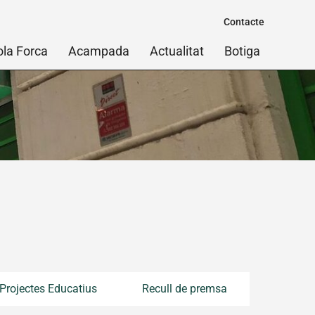
Contacte
ola Forca
Acampada
Actualitat
Botiga
Projectes Educatius
Recull de premsa