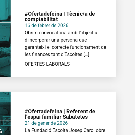
#Ofertadefeina | Tècnic/a de
comptabilitat
16 de febrer de 2026
Obrim convocatòria amb l’objectiu
d’incorporar una persona que
garanteixi el correcte funcionament de
les finances tant d’Escoltes […]
OFERTES LABORALS
MÉS INFORMACIÓ
#Ofertadefeina | Referent de
l’espai familiar Sabatetes
21 de gener de 2026
La Fundació Escolta Josep Carol obre